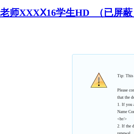
老师XXXⅩ16学生HD_（已屏蔽）