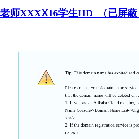
老师XXXⅩ16学生HD_（已屏蔽）