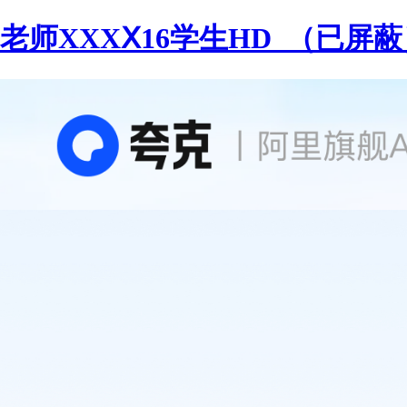
老师XXXⅩ16学生HD_（已屏蔽）