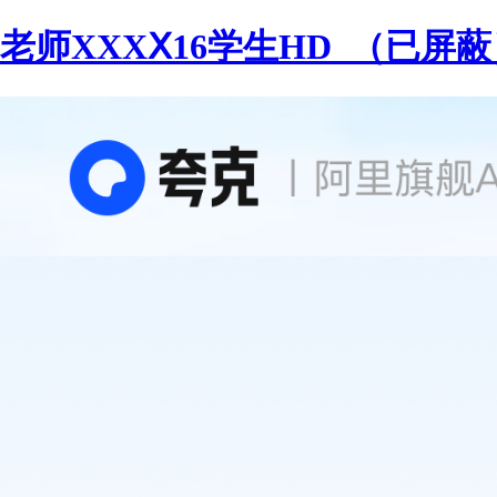
老师XXXⅩ16学生HD_（已屏蔽）