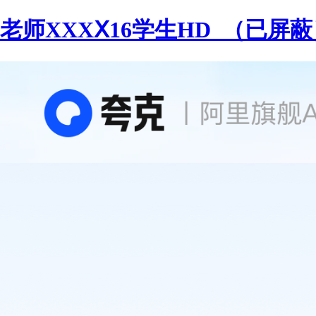
老师XXXⅩ16学生HD_（已屏蔽）