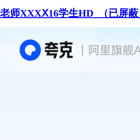
老师XXXⅩ16学生HD_（已屏蔽）